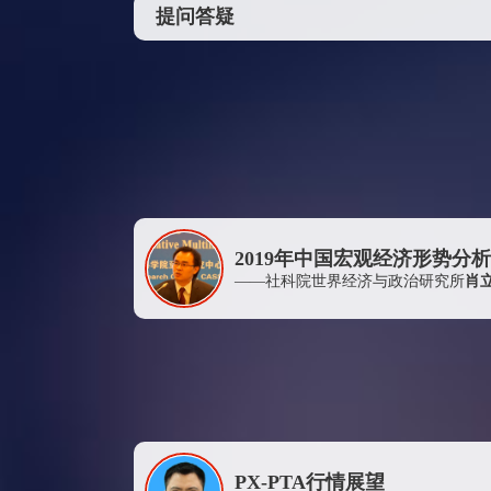
四川省宜宾普拉斯包装材料有限公司
提问答疑
新疆蓝山屯河聚酯有限公司
厦门中鲁石油有限公司
上海通尚投资管理有限公司
杭州汉盛实业有限公司
河南开祥精细化工有限公司
摩科瑞（中国）金属资源有限公司
浙江金三发集团有限公司
2019年中国宏观经济形势分
——社科院世界经济与政治研究所
肖
浙江盛邦化纤有限公司
南京希格化工有限公司
上期资本管理有限公司
东营华联石油化工厂有限公司
江苏海欣纤维有限公司
上海迅邦投资有限公司
PX-PTA行情展望