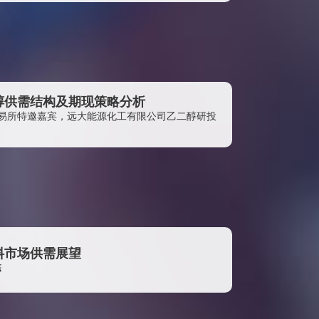
南京扬子石化碧辟乙酰有限责任公司
西南期货有限公司
汇善控股有限公司
上海源德实业有限公司
兴业期货有限公司
二醇供需结构及期现策略分析
易所特邀嘉宾，远大能源化工有限公司乙二醇研投
浙江杭化供应链管理有限公司
江苏国望高科纤维有限公司
上海磐集国际贸易有限公司
浙江传化化学品有限公司
浙江恒逸石化销售有限公司
浙江睿鸿贸易有限公司
料市场供需展望
广东泰宝聚合物有限公司
栋
浙江双兔新材料有限公司
远大能源化工有限公司