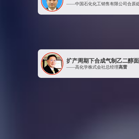
住化塑料化工贸易（上海）有限公司
——中国石化化工销售有限公司合原
上海致达海蓝能源有限公司
五矿产业金融服务（深圳）有限公司杭州分公司
江苏恒力化纤股份有限公司
浙江吉兴化纤有限公司
太仓振辉化纤有限公司
扩产周期下合成气制乙二醇面
新湖期货有限公司杭州营业部
——高化学株式会社总经理
高雷
天津贵信和基金管理有限公司
上海弘亨石化有限公司
浙江泰地能源有限公司
杭州杭钢对外经济贸易有限公司
杭州华成聚合纤有限公司
海宁市荣华实业有限公司
杭州萧山永盛对外贸易有限公司