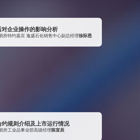
常熟涤纶有限公司
宁波敦和化工有限公司
申银万国期货有限公司上海期货大厦营业部
后对企业操作的影响分析
爱敬宁波化工有限公司
易所特约嘉宾 逸盛石化销售中心副总经理
徐际恩
安徽安粮国际发展有限公司
深圳市凯丰投资管理有限公司
中国诚通国际贸易有限公司
浙江天圣化纤有限公司
吴江佳力高纤有限公司
浙江宇丰机械有限公司
宁波慧聪供应链管理有限公司
万贺融通有限公司
新凤鸣集团股份有限公司
合约规则介绍及上市运行情况
易所工业品事业部高级经理
陈宣辰
晟达源（厦门）石化有限公司