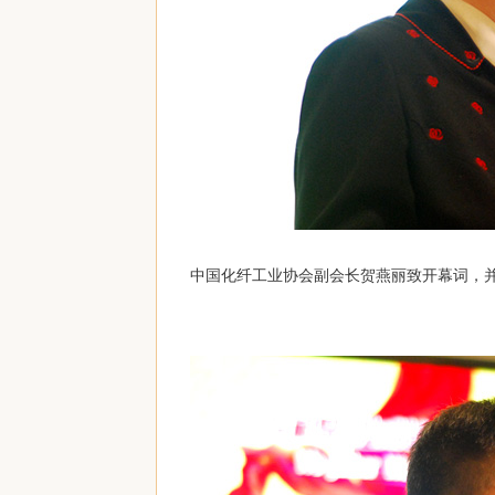
中国化纤工业协会副会长贺燕丽致开幕词，并