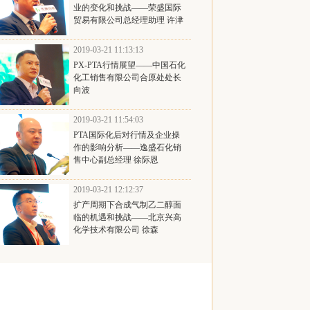
业的变化和挑战——荣盛国际
贸易有限公司总经理助理 许津
2019-03-21 11:13:13
PX-PTA行情展望——中国石化
化工销售有限公司合原处处长
向波
2019-03-21 11:54:03
PTA国际化后对行情及企业操
作的影响分析——逸盛石化销
售中心副总经理 徐际恩
2019-03-21 12:12:37
扩产周期下合成气制乙二醇面
临的机遇和挑战——北京兴高
化学技术有限公司 徐森