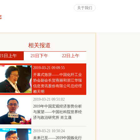
关于我们
态
相关报道
21日上午
21日下午
22日上午
2019-03-21 09:09:55
开幕式致辞——中国化纤工业
协会副会长贺燕丽和浙江华瑞
信息资讯股份有限公司总经理
赖天明
2019-03-21 09:51:02
2019年中国宏观经济形势分析
与展望——中国社科院世界经
济与政治研究所 肖立晟
2019-03-21 10:50:24
未来已至——2019中国炼化行