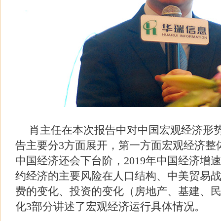
肖主任在本次报告中对中国宏观经济形
告主要分
3
方面展开，第一方面宏观经济整
中国经济还会下台阶，
2019
年中国经济增
约经济的主要风险在人口结构、中美贸易
费的变化、投资的变化（房地产、基建、
化
3
部分讲述了宏观经济运行具体情况。