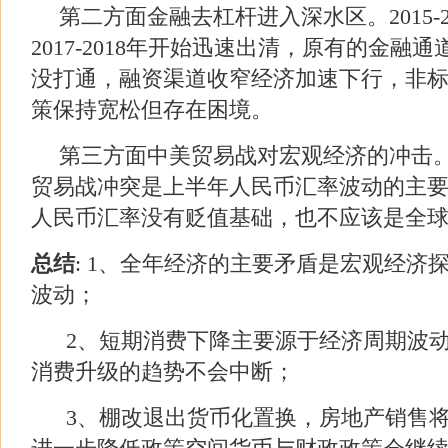
第二方面金融去杠杆进入深水区。
2015-
2017-2018
年开始迅速出清，原有的金融通
没打通，融资渠道收窄经济加速下行，非
策保持宽松但存在困境。
第三方面中美贸易战对宏观经济的冲击
贸易战冲突是上半年人民币汇率波动的主
人民币汇率没有贬值基础，也不应该是全
总结
: 1
、全年经济的主要矛盾是宏观经济
波动；
2
、短期消费下降主要源于经济周期波
消费升级的趋势不会中断；
3
、棚改退出货币化置换，房地产销售