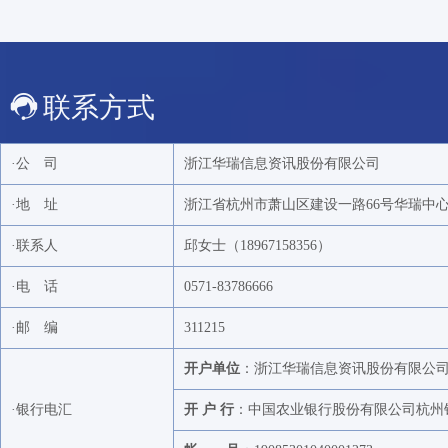
联系方式
·公 司
浙江华瑞信息资讯股份有限公司
·地 址
浙江省杭州市萧山区建设一路66号华瑞中心1号
·联系人
邱女士（18967158356）
·电 话
0571-83786666
·邮 编
311215
开户单位
：浙江华瑞信息资讯股份有限公
·银行电汇
开 户 行
：中国农业银行股份有限公司杭州