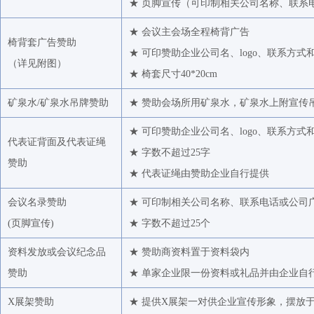
★ 页脚宣传（可印制相关公司名称、联系
★ 会议主会场全程椅背广告
椅背套广告赞助
★ 可印赞助企业公司名、logo、联系方式
（
详见附图
）
★ 椅套尺寸40*20cm
矿泉水/矿泉水吊牌赞助
★ 赞助会场所用矿泉水，矿泉水上附宣传
★ 可印赞助企业公司名、logo、联系方式
代表证背面及代表证绳
★ 字数不超过25字
赞助
★ 代表证绳由赞助企业自行提供
会议名录赞助
★ 可印制相关公司名称、联系电话或公司
(页脚宣传)
★ 字数不超过25个
资料发放或会议纪念品
★ 赞助商资料置于资料袋内
赞助
★ 单家企业限一份资料或礼品并由企业自
X展架赞助
★ 提供X展架一对供企业宣传形象，摆放