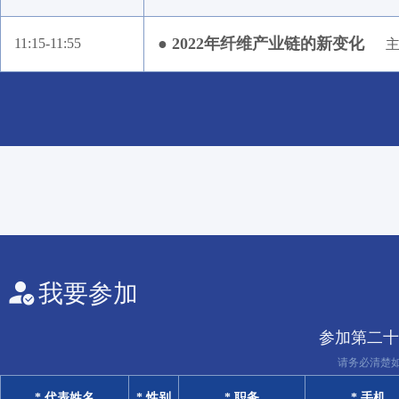
● 2022年纤维产业链的新变化
11:15-11:55
主
我要参加
参加第二十
请务必清楚
* 代表姓名
* 性别
* 职务
* 手机