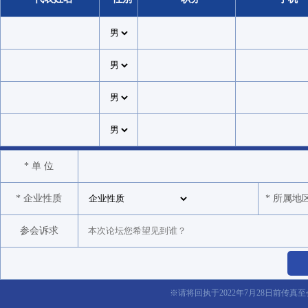
* 单 位
* 企业性质
* 所属地
参会诉求
※请将回执于2022年7月28日前