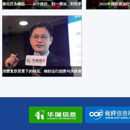
炼化巨头崛起——从一根丝、到一滴油、到世界万物
2021年国际原油
消费复苏背景下的棉花、棉纱运行趋势与关联替代品研究