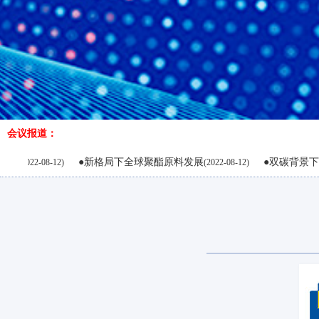
会议报道：
●新格局下全球聚酯原料发展
●双碳背景下全球能源发展
)
(2022-08-12)