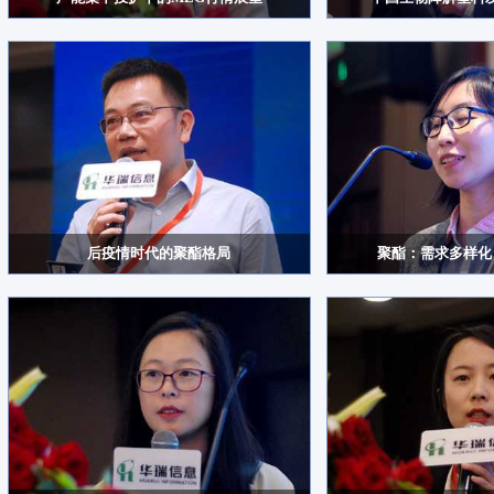
后疫情时代的聚酯格局
聚酯：需求多样化