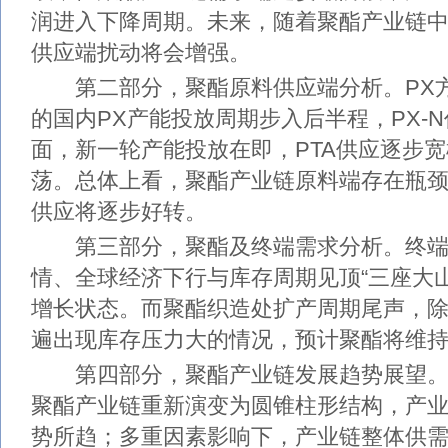
润进入下降周期。未来，随着聚酯产业链
供应端扰动将会增强。
第二部分，聚酯原料供应端分析。PX方
的国内PX产能投放周期步入后半程，PX-N
面，新一轮产能投放在即，PTA供应逐步
荡。总体上看，聚酯产业链原料端存在瓶
供应将逐步好转。
第三部分，聚酯及终端需求分析。终端
情、全球经济下行与库存周期见顶“三座大
增长状态。而聚酯织造处扩产周期尾声，
遍出现库存压力大的情况，预计聚酯将维
第四部分，聚酯产业链发展趋势展望。
聚酯产业链重新演变为圆锥柱形结构，产
势所趋；多重因素影响下，产业链整体供需