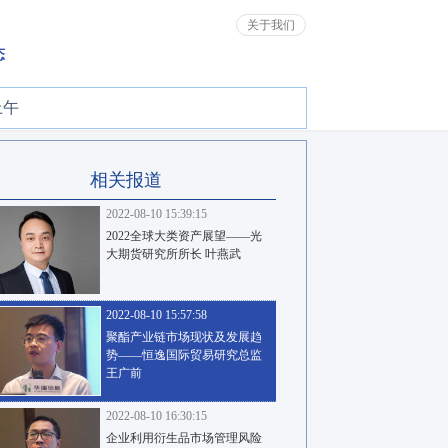
关于我们
态
上午
相关报道
2022-08-10 15:39:15
2022全球大类资产展望——光
大期货研究所所长 叶燕武
2022-08-10 15:57:58
聚酯产业链市场现状及发展趋
势——恒逸国际贸易研究总监
王广前
2022-08-10 16:30:15
企业利用衍生品市场管理风险