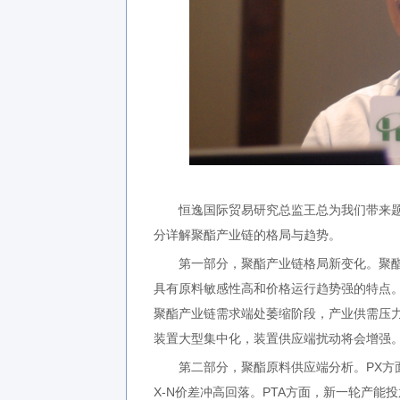
恒逸国际贸易研究总监王总为我们带来题
分详解聚酯产业链的格局与趋势。
第一部分，聚酯产业链格局新变化。聚酯
具有原料敏感性高和价格运行趋势强的特点
聚酯产业链需求端处萎缩阶段，产业供需压
装置大型集中化，装置供应端扰动将会增强
第二部分，聚酯原料供应端分析。PX方面
X-N价差冲高回落。PTA方面，新一轮产能