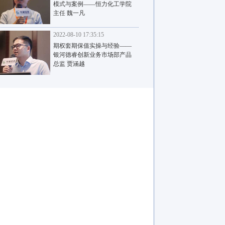
模式与案例——恒力化工学院
主任 魏一凡
2022-08-10 17:35:15
期权套期保值实操与经验——
银河德睿创新业务市场部产品
总监 贾涵越