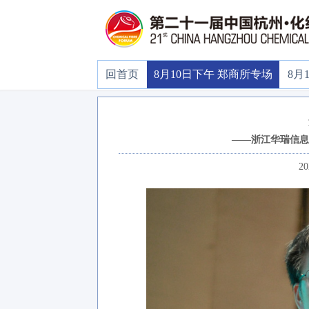
回首页
8月10日下午 郑商所专场
8月
——浙江华瑞信息
20