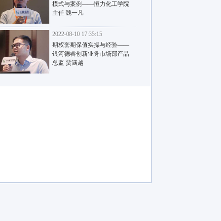
模式与案例——恒力化工学院
主任 魏一凡
2022-08-10 17:35:15
期权套期保值实操与经验——
银河德睿创新业务市场部产品
总监 贾涵越