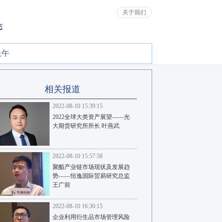
关于我们
态
上午
相关报道
2022-08-10 15:39:15
2022全球大类资产展望——光
大期货研究所所长 叶燕武
2022-08-10 15:57:58
聚酯产业链市场现状及发展趋
势——恒逸国际贸易研究总监
王广前
2022-08-10 16:30:15
企业利用衍生品市场管理风险