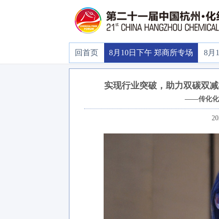
回首页
8月10日下午 郑商所专场
8月
实现行业突破，助力双碳双减
——传化化
20