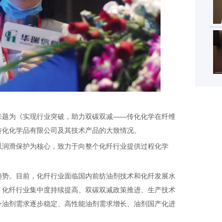
题为《实现行业突破，助力双碳双减——传化化学在纤维
传化化学品有限公司及其技术产品的大致情况。
润滑保护为核心，致力于向整个化纤行业提供过程化学
势。目前，化纤行业面临国内前纺油剂技术和化纤发展水
。化纤行业集中度持续提高、双碳双减政策推进、生产技术
今油剂需求逐步稳定、高性能油剂需求增长、油剂国产化进