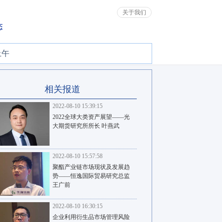
关于我们
态
上午
相关报道
2022-08-10 15:39:15
2022全球大类资产展望——光
大期货研究所所长 叶燕武
2022-08-10 15:57:58
聚酯产业链市场现状及发展趋
势——恒逸国际贸易研究总监
王广前
2022-08-10 16:30:15
企业利用衍生品市场管理风险