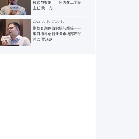
模式与案例——恒力化工学院
主任 魏一凡
2022-08-10 17:35:15
期权套期保值实操与经验——
银河德睿创新业务市场部产品
总监 贾涵越