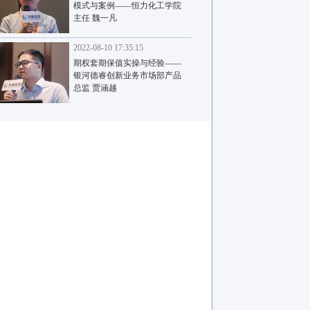
模式与案例——恒力化工学院
主任 魏一凡
2022-08-10 17:35:15
期权套期保值实操与经验——
银河德睿创新业务市场部产品
总监 贾涵越