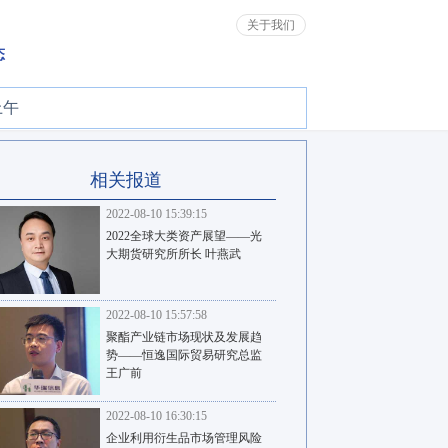
关于我们
态
上午
相关报道
2022-08-10 15:39:15
2022全球大类资产展望——光
大期货研究所所长 叶燕武
2022-08-10 15:57:58
聚酯产业链市场现状及发展趋
势——恒逸国际贸易研究总监
王广前
2022-08-10 16:30:15
企业利用衍生品市场管理风险