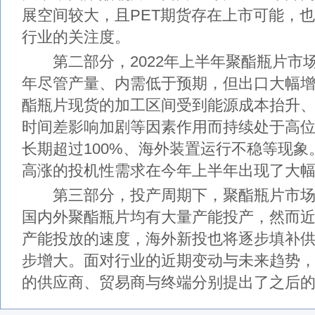
展空间较大，且PET期货存在上市可能，
行业的关注度。
第二部分，2022年上半年聚酯瓶片市
年尽管产量、内需低于预期，但出口大幅
酯瓶片现货的加工区间受到能源成本抬升
时间差影响加剧等因素作用而持续处于高
长期超过100%、海外装置运行不稳等现象。同
高涨的投机性需求在今年上半年出现了大
第三部分，投产周期下，聚酯瓶片市场
国内外聚酯瓶片均有大量产能投产，然而
产能投放的速度，海外新投也将逐步填补
步增大。面对行业的近期变动与未来趋势
的供应商、贸易商与终端分别提出了之后