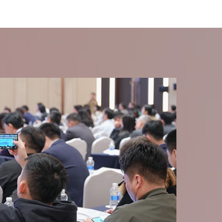
揭阳市中富经贸有限公司
开源证券股份有限公司
科克桑（上海）国际贸易有限公司
昆山光展应用材料贸易有限公司
马克尔科技（上海）有限公司
南京海聆梦家居有限公司
南亚加工丝（昆山）有限公司
宁波富德能源有限公司
宁波泉迪化纤有限公司
宁波维科嘉丰物资有限公司
宁夏中能新材料科技有限公司
欧瑞康巴马格惠通（扬州）工程有限公司
青岛萨尔马纺织科技有限责任公司
融达期货(郑州)股份有限公司