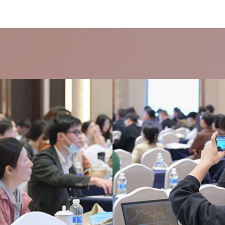
江阴轩诺贸易有限公司
旌安物产（浙江）有限公司
康泰斯（上海）化学工程有限公司
科益实（上海）工业技术有限公司
洛阳炼化宏达实业有限责任公司
南华期货股份有限公司
南京盛庆和化工有限公司
宁波大沃科技有限公司
宁波能源实业有限公司
宁波市石化进出口有限公司
宁波中基清润化工有限公司
欧瑞康（中国）科技有限公司
青岛丽东化工有限公司
荣盛石化股份有限公司