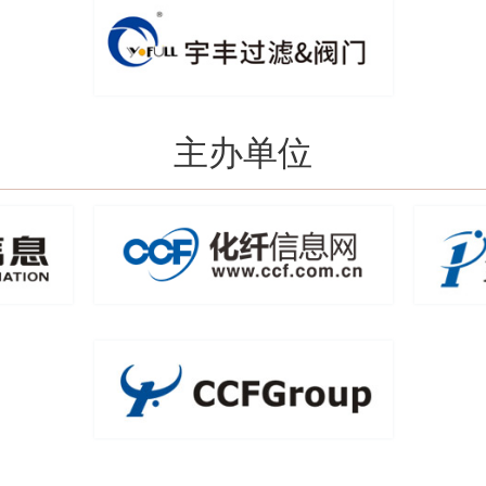
恒力石化贸易有限公司
宏源期货有限公司
华润化学材料科技股份有限公司
华泰期货有限公司
主办单位
混沌天成期货股份有限公司
建发（杭州）实业有限公司
江苏超隆新材料科技有限公司
江苏国盈韦新材料有限公司
江苏华西村股份有限公司特种化纤厂
江苏嘉禾化工股份有限公司
江苏申久（集团）有限公司
江苏苏美达轻纺国际贸易有限公司
江苏香塘集团进出口有限公司
江苏兆世科技有限公司