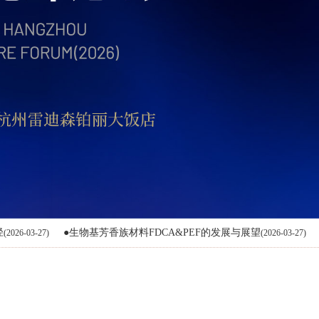
北京极易控股集团有限公司
碧辟（中国）投资有限公司
常熟涤纶有限公司
常州市化工轻工材料总公司
滁州兴邦聚合彩纤有限公司
大连福佳大化石油化工股份有限公司
大通恒丰(福州)控股集团有限责任公司
东南新材料(杭州)股份有限公司
东营科英进出口有限公司
鄂托克旗建元煤化科技有限责任公司
●生物基芳香族材料FDCA&PEF的发展与展望
●中国石化产业
(2026-03-27)
丰田通商（上海）有限公司
福建福海创石油化工有限公司
福建省石油化工供销有限公司
福建浔兴拉链科技股份有限公司