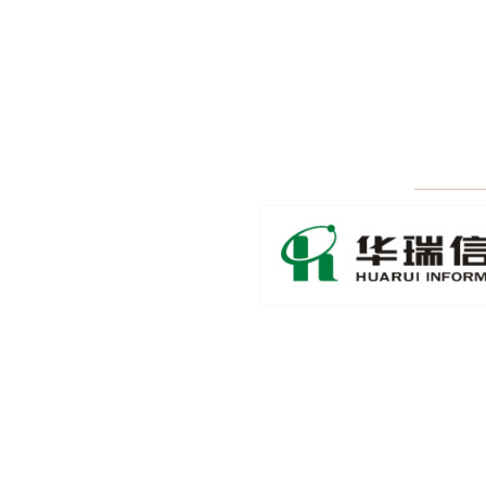
恒力石化（大连）炼化有限公司
恒泰（上海）国际贸易有限公司
华瑞
华泰长城国际贸易有限公司
环球乙二醇（亚太）有限公司
嘉悦物产集团有限公司
江苏柏跃供应链管理有限公司
江苏大昌燃气设备有限公司
江苏虹港石化有限公司
江苏汇恩贸易有限公司
江苏龙蟠新材料科技有限公司
江苏双星彩塑新材料股份有限公司
江苏无染彩新材料有限公司
江苏悦葵贸易有限公司