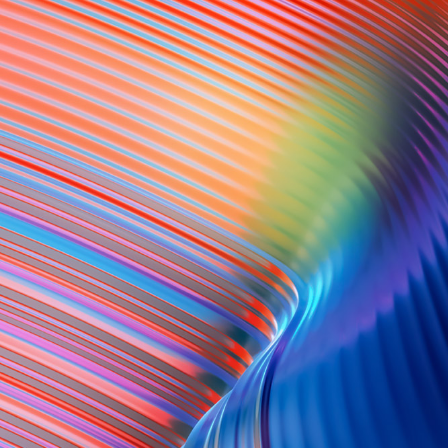
杭州润洲私募基金管理有限公司
Bhilosa Industries Private Limited
Hanwha Impact Corporation
MCPI PRIVATE LIMITED
Techno Sportswear Pvt ltd
安徽天罡物流有限公司