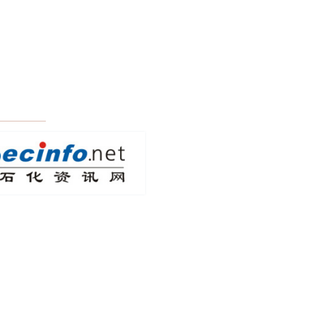
恒力油化（海南）有限公司
华创证券有限责任公司
华润怡宝饮料（中国）有限公司
华祥智纤（九江）科技有限公司
嘉能可有限公司
建信期货有限责任公司
江苏超群机械科技发展有限公司
江苏恒力化纤股份有限公司
江苏华亚化纤有限公司
江苏立新化纤科技有限公司
江苏盛虹科技股份有限公司
江苏腾盛源科技有限公司
江苏洋耀晨经贸实业发展有限公司
江阴市华宏化纤有限公司