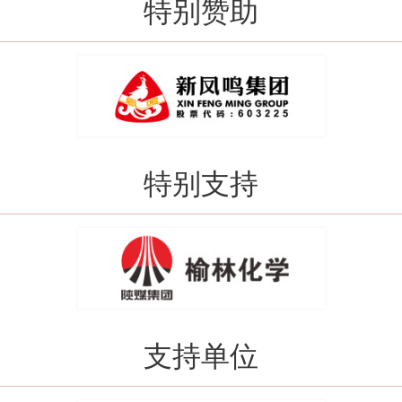
特别赞助
福州左海供应链集团有限公司
港联（上海）石油化工有限公司
广东泰宝聚合物有限公司
广州铁路局集团有限公司
国泰海通证券股份有限公司
哈尔滨玖鲲经贸有限公司
特别支持
海南塔卡国际贸易有限责任公司
韩国埃斯澳伊股份有限公司上海代表处S-oil
杭州爱达福乐检测技术有限公司
杭州锦琛国际贸易有限公司
杭州利夫生物科技有限公司
杭州热联集团股份有限公司
支持单位
杭州新联达供应链有限公司
河南银金达新材料股份有限公司