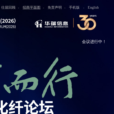
往届回顾
招商平面图
免责声明
手机版
English
-
-
-
-
会议进行中！
Arteco NV
ExxonMobil Chemical Asia Pacific
Marex
Saudi Basic Industries Corporation
爱思开致新国际商贸（上海）有限公司
澳帝桦（上海）商贸有限公司