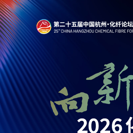
中国石油天然气股份有限公司西南化工销售分公司
Danone Asia PTE LTD
Hyosung TNC
Novatex Ltd/Gatron Industries Ltd
阿拉尔经济技术开发区管理委员会
安徽正杰科技有限公司