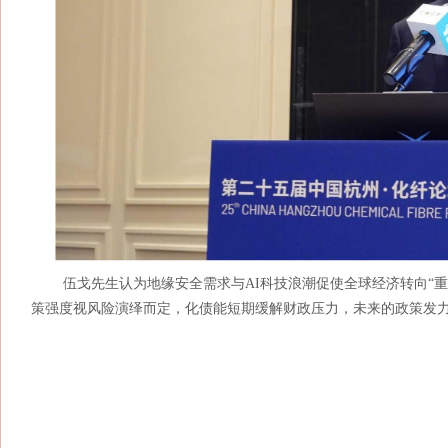
伍戈先生认为地缘安全需求与AI科技浪潮促使全球经济转向“重
策强度视风险演绎而定，化债能短期缓解财政压力，未来的政策发力