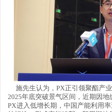
施先生认为，PX正引领聚酯产业
2025年底突破景气区间，近期因
PX进入低增长期，中国产能利用