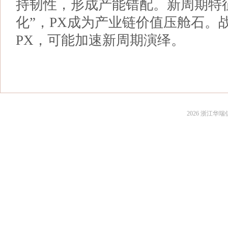
持韧性，形成产能错配。新周期特征
化”，PX成为产业链价值压舱石。
PX，可能加速新周期演绎。
2026 浙江