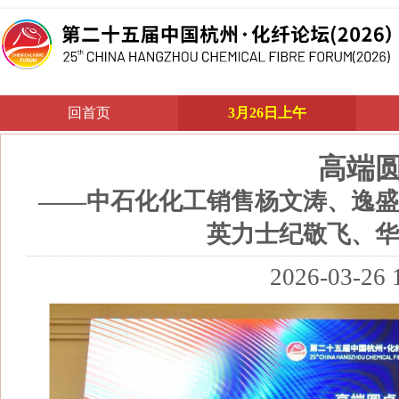
回首页
3月26日上午
高端
——中石化化工销售杨文涛、逸盛
英力士纪敬飞、华
2026-03-26 