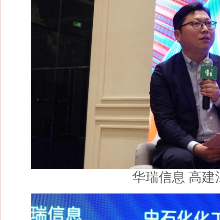
华瑞信息 高建