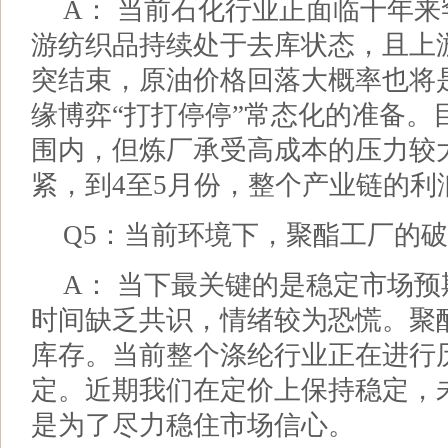
A： 当前石化行业正面临十年
游纺织品持续处于去库状态，且上
突结束，原油价格回落大概率也将
缘博弈“打打停停”常态化的准备。
围内，但炼厂承受高成本的压力较
紧，到4至5月份，整个产业链的利
Q5：当前环境下，聚酯工厂的
A： 当下最关键的是稳定市场
时间缺乏共识，情绪较为恐慌。聚
库存。当前整个涤纶行业正在进行
定。近期我们在定价上保持稳定，
是为了尽力稳住市场信心。