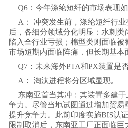
Q6：今年涤纶短纤的市场表现
A： 冲突发生前，涤纶短纤行
后，各细分领域分化明显：水刺类
陷入全行业亏损；棉型类则面临被
市场短期内面临阵痛，但长期基本
Q7：未来海外PTA和PX装置是
A： 淘汰进程将分区域显现。
东南亚首当其冲：其装置多建于上
争力。尽管当地试图通过增加贸易
提升竞争力。此前印度实施BIS认
限制取消后，东南亚工厂正面临巨