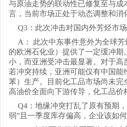
与原油走势的联动性已修复至与成
言，当前市场正处于动态调整和消
Q3：此次冲击对国内外芳烃市
A： 此次中东事件意外为全球
的欧洲石化业）提供了一定缓冲期
小，而亚洲受冲击最显著。对于高
若冲突持续，亚洲可能仅有中国能
苯）生产。目前化工品市场尚未完
高油价全面向下游传导，化工品价
Q4：地缘冲突打乱了原有预期，
弱”且一季度库存偏高，企业该如