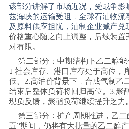
该部分讲解了市场近况，受战争影
兹海峡的运输受阻，全球石油物流
及原料供应担忧，油制企业减产兑
价格重心随之向上调整，后续装置
对有限。
第二部分：中期结构下乙二醇能
1.社会库存、港口库存处于高位，
低。2.高油价背景下，合成气制乙
结束后整体负荷将回归高位。3.聚酯
现负反馈，聚酯负荷继续提升乏力
第三部分：扩产周期推进，乙二醇
五”期间，仍将有大批量的乙二醇产