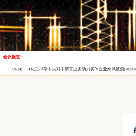
江苏和宣资产管理有限公司
杭州天元涤纶有限公司
福建省金纶高纤股份有限公司
航天长城贸易有限公司
湖北三宁化工股份有限公司
常熟涤纶有限公司
会议报道：
广东泰宝聚合物有限公司
●化工掉期中央对手清算业务助力实体企业乘风破浪
●大炼
(2020-09-24)
丰锦国际贸易(上海)有限公司
嘉兴市海陆物流有限公司
上海塑盛电子商务有限公司
上海百捷辛逸贸易有限公司
内蒙古易高煤化科技有限公司
中国百货纺织品有限公司
江苏海域石油化工有限公司