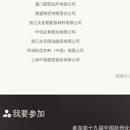
中信证券股份有限公司
浙江永安国油能源有限公司
华润怡宝饮料（中国）有限公司
上海中期期货股份有限公司
宁波金盛纤维科技有限公司
福建百宏聚纤科技实业有限公司
宁波沁越投资有限公司
浙江嘉兴港物流有限公司
感谢以
厦门市元丰达贸易有限公司
浙江传化化学品有限公司
上海中泰多经国际贸易有限责任公司
顶丰企业有限公司
我要参加
中国石化润滑油有限公司
新疆蓝山屯河聚酯有限公司
参加第十九届中国杭州化纤