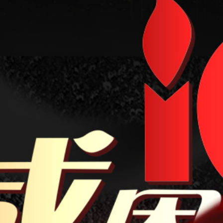
杭州佰隆投资管理有限公司
广州市泷迪贸易有限公司
浙江泰地能源有限公司
东方希望集团有限公司
浙江晶海化工科技有限公司
浙江聚兴化纤有限公司
大越期货股份有限公司
云财富期货有限公司上海分公司
厦门国贸化纤有限公司
国盛期货有限责任公司
浙江汉东塑胶新材料有限公司
中信证券股份有限公司
浙江永安国油能源有限公司
华润怡宝饮料（中国）有限公司