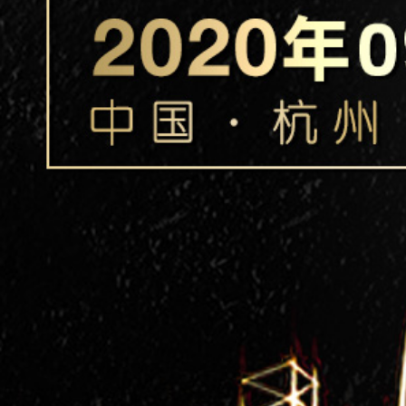
慈溪市兴科化纤有限公司
泰兴市福昌环保科技有限公司
上海夯石商贸有限公司
浙江宇丰机械有限公司
浙江和源供应链管理有限公司
益海（泰州）粮油工业有限公司
敦和资产管理有限公司
杭州华成聚合纤有限公司
睿谷嘉业贸易有限公司
新疆西北中石油国际事业有限公司
上海亿京实业有限公司
长江期货股份有限公司
北方华锦化学工业股份有限公司
厦门象屿兴泓科技发展有限公司