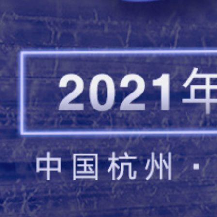
致远顺材料科技（苏州）有限公司
新疆库尔勒中泰石化有限责任公司
浙江安顺化纤有限公司
宁波恒逸实业有限公司
浙江敦和实业有限公司
福建百宏聚纤科技实业有限公司
达能(中国)食品饮料有限公司
中国石油天然气股份有限公司东北化工销售分公司
上海鸿凯投资有限公司
兰剑智能科技股份有限公司