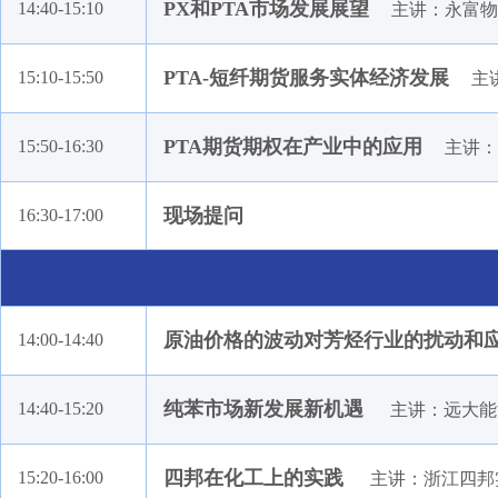
蒙泰矿(北京)实业有限公司
PX和PTA市场发展展望
14:40-15:10
主讲：永富物
新疆天业（集团）有限公司
PTA-短纤期货服务实体经济发展
15:10-15:50
张家港保税区派易特贸易有限公司
主
成都兴盛和化工有限公司
PTA期货期权在产业中的应用
15:50-16:30
主讲：
上海朝辉压力仪器有限公司
宁波杉杉物产有限公司
上
现场提问
16:30-17:00
宁波茂煊国际贸易有限公司
上海杉杉贸易有限公司
常熟市工业进出口贸易有限公司
马森能源（南京）有限公司
原油价格的波动对芳烃行业的扰动和
14:00-14:40
欧瑞康（中国）科技有限公司上海分公司
阿格
联力环保新能源有限公司
纯苯市场新发展新机遇
14:40-15:20
主讲：远大能
新湖期货有限公司
山西沃能化工科技有限公司
四邦在化工上的实践
15:20-16:00
主讲：浙江四邦