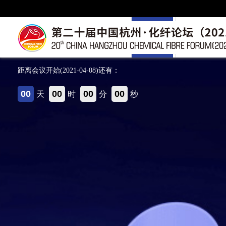
首页
会议报道
距离会议开始(2021-04-08)还有：
00
00
00
00
天
时
分
秒