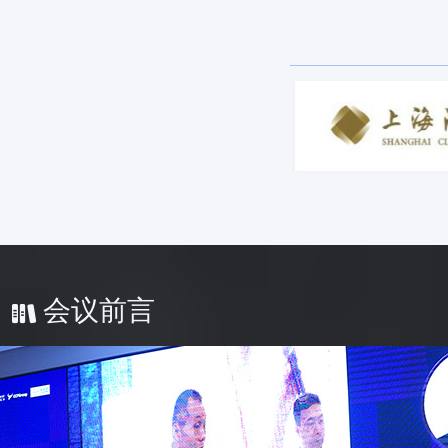
江苏省陶瓷进出口（集团）有限公司
扬瀚钰
上海木利实业有限公司
孙浩
豆如彪
江苏华亚化纤有限公司
东证润和资本管理有限公司
大越期货股份有限公司
宁波金盛纤维科技有限公司
江苏申久 ( 集团 ) 有限公司
会议前言
南京盛庆和化工有限公司
福建永荣控股集团有限公司
中国石化化工销售有限公司华南分公司
郑州商品交易所