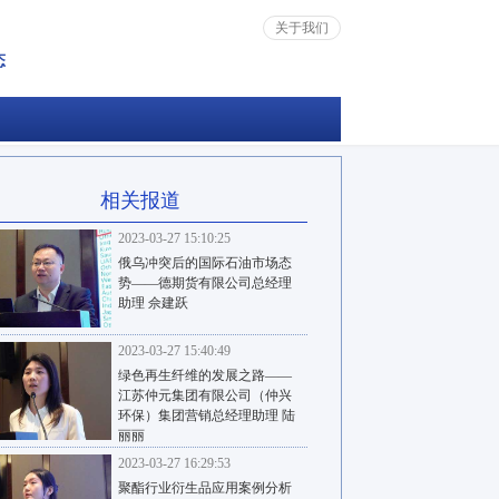
关于我们
态
相关报道
2023-03-27 15:10:25
俄乌冲突后的国际石油市场态
势——德期货有限公司总经理
助理 佘建跃
2023-03-27 15:40:49
绿色再生纤维的发展之路——
江苏仲元集团有限公司（仲兴
环保）集团营销总经理助理 陆
丽丽
2023-03-27 16:29:53
聚酯行业衍生品应用案例分析