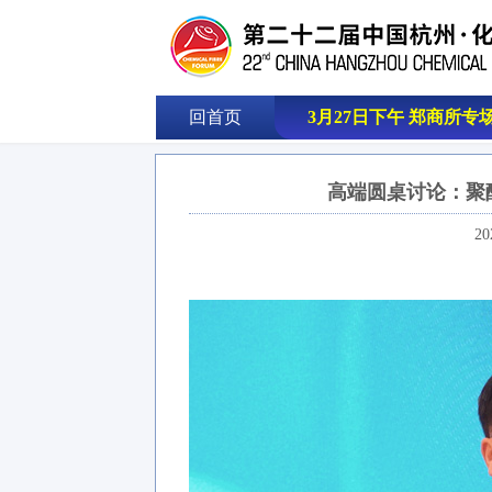
回首页
3月27日下午 郑商所专
高端圆桌讨论：聚
20