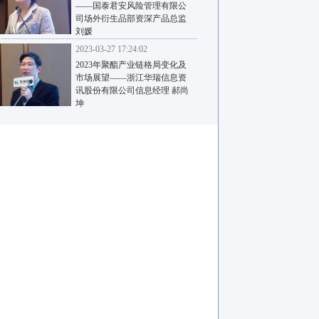
——国泰君安风险管理有限公
司场外衍生品部资深产品总监
刘媛
2023-03-27 17:24:02
2023年聚酯产业链格局变化及
市场展望——浙江华瑞信息资
讯股份有限公司信息经理 郝尚
坤