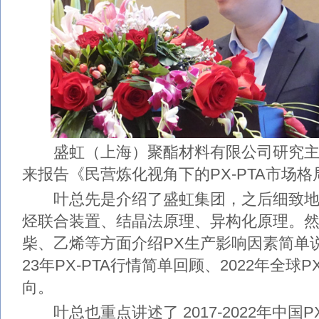
盛虹（上海）聚酯材料有限公司研究主
来报告《民营炼化视角下的PX-PTA市场格
叶总先是介绍了盛虹集团，之后细致地
烃联合装置、结晶法原理、异构化原理。然
柴、乙烯等方面介绍PX生产影响因素简单说明
23年PX-PTA行情简单回顾、2022年全球
向。
叶总也重点讲述了 2017-2022年中国