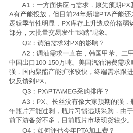
A1：一方面供应与需求，原先预期PX基
A有产能投放，但目前24年新增PTA产能
逻辑季节性明显，PX库存上升造成价格弱
部分，大批量交易发生“踩踏”现象。
Q2：调油需求对PX的影响？
A2：调油需求一直在，韩国甲苯、二甲苯
中国出口100-150万吨。美国汽油消费需
强，国内聚酯产能扩张较快，终端需求跟
快反馈到PX。
Q3：PX\PTA\MEG采购排序？
A3：PX、长丝没有像大家预期的强，瓶
年瓶片产能过剩，瓶片习惯远期采购，由于
前下游备货不多，目前瓶片市场现货较少
Q4：如何评估今年PTA加工费？