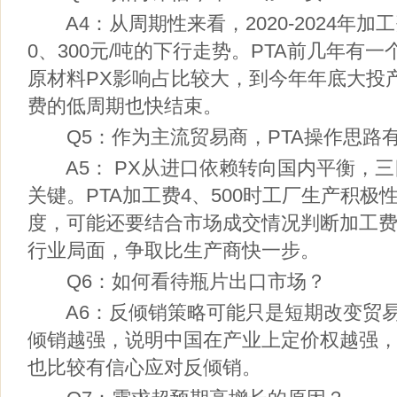
A4：从周期性来看，2020-2024年加工费
0、300元/吨的下行走势。PTA前几年有
原材料PX影响占比较大，到今年年底大投
费的低周期也快结束。
Q5：作为主流贸易商，PTA操作思路
A5： PX从进口依赖转向国内平衡，三
关键。PTA加工费4、500时工厂生产积
度，可能还要结合市场成交情况判断加工
行业局面，争取比生产商快一步。
Q6：如何看待瓶片出口市场？
A6：反倾销策略可能只是短期改变贸易
倾销越强，说明中国在产业上定价权越强
也比较有信心应对反倾销。