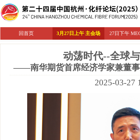
回首页
3月27日上午 主会场
27日下午 M
动荡时代--全球
——南华期货首席经济学家兼董事
2025-03-27 