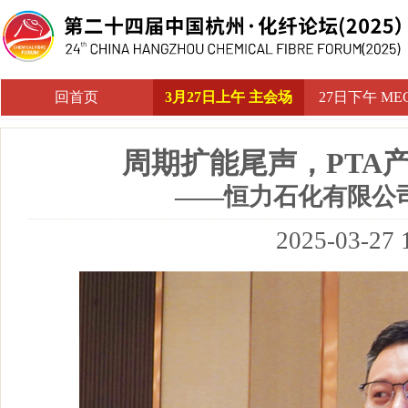
回首页
3月27日上午 主会场
27日下午 M
周期扩能尾声，PTA
——恒力石化有限公
2025-03-27 